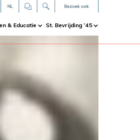
NL
Bezoek ook
en & Educatie
St. Bevrijding ’45