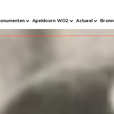
onumenten
Apeldoorn WO2
Actueel
Bronn