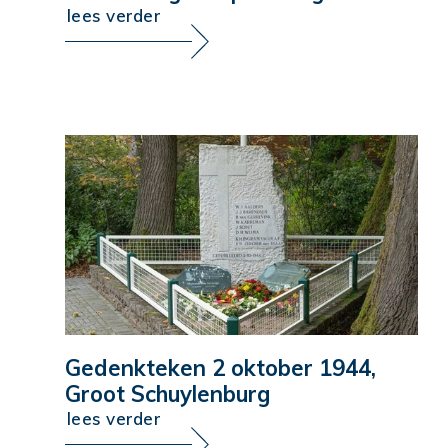
lees verder
Gedenkteken 2 oktober 1944,
Groot Schuylenburg
lees verder