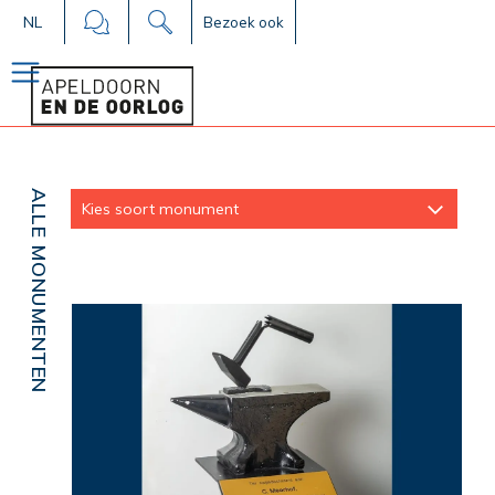
NL
Bezoek ook
ALLE MONUMENTEN
wis filter