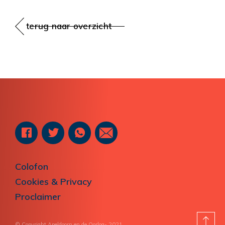
terug naar overzicht
Colofon
Cookies & Privacy
Proclaimer
© Copyright Apeldoorn en de Oorlog- 2021