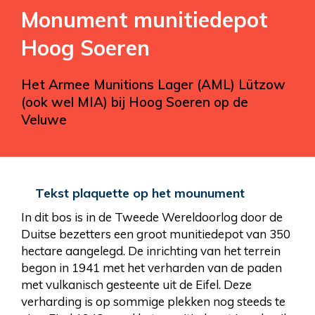
Monument munitiedepot
Hoog Soeren
Het Armee Munitions Lager (AML) Lützow
(ook wel MIA) bij Hoog Soeren op de
Veluwe
Tekst plaquette op het mounument
In dit bos is in de Tweede Wereldoorlog door de
Duitse bezetters een groot munitiedepot van 350
hectare aangelegd. De inrichting van het terrein
begon in 1941 met het verharden van de paden
met vulkanisch gesteente uit de Eifel. Deze
verharding is op sommige plekken nog steeds te