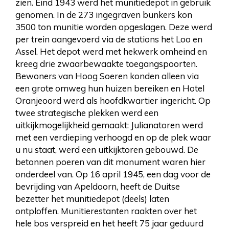
zien. Eind 1943 werd het munitiedepot in gebruik
genomen. In de 273 ingegraven bunkers kon
3500 ton munitie worden opgeslagen. Deze werd
per trein aangevoerd via de stations het Loo en
Assel. Het depot werd met hekwerk omheind en
kreeg drie zwaarbewaakte toegangspoorten.
Bewoners van Hoog Soeren konden alleen via
een grote omweg hun huizen bereiken en Hotel
Oranjeoord werd als hoofdkwartier ingericht. Op
twee strategische plekken werd een
uitkijkmogelijkheid gemaakt: Julianatoren werd
met een verdieping verhoogd en op de plek waar
u nu staat, werd een uitkijktoren gebouwd. De
betonnen poeren van dit monument waren hier
onderdeel van. Op 16 april 1945, een dag voor de
bevrijding van Apeldoorn, heeft de Duitse
bezetter het munitiedepot (deels) laten
ontploffen. Munitierestanten raakten over het
hele bos verspreid en het heeft 75 jaar geduurd