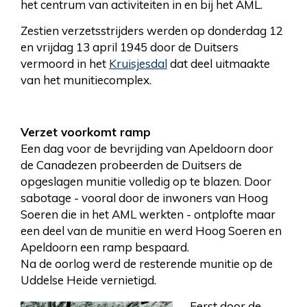
het centrum van activiteiten in en bij het AML.
Zestien verzetsstrijders werden op donderdag 12
en vrijdag 13 april 1945 door de Duitsers
vermoord in het
Kruisjesdal
dat deel uitmaakte
van het munitiecomplex.
Verzet voorkomt ramp
Een dag voor de bevrijding van Apeldoorn door
de Canadezen probeerden de Duitsers de
opgeslagen munitie volledig op te blazen. Door
sabotage - vooral door de inwoners van Hoog
Soeren die in het AML werkten - ontplofte maar
een deel van de munitie en werd Hoog Soeren en
Apeldoorn een ramp bespaard.
Na de oorlog werd de resterende munitie op de
Uddelse Heide vernietigd.
Eerst door de