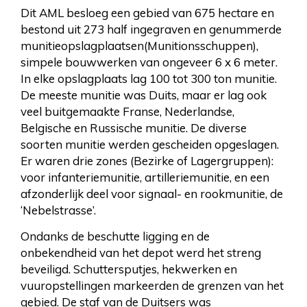
Dit AML besloeg een gebied van 675 hectare en
bestond uit 273 half ingegraven en genummerde
munitieopslagplaatsen(Munitionsschuppen),
simpele bouwwerken van ongeveer 6 x 6 meter.
In elke opslagplaats lag 100 tot 300 ton munitie.
De meeste munitie was Duits, maar er lag ook
veel buitgemaakte Franse, Nederlandse,
Belgische en Russische munitie. De diverse
soorten munitie werden gescheiden opgeslagen.
Er waren drie zones (Bezirke of Lagergruppen):
voor infanteriemunitie, artilleriemunitie, en een
afzonderlijk deel voor signaal- en rookmunitie, de
‘Nebelstrasse’.
Ondanks de beschutte ligging en de
onbekendheid van het depot werd het streng
beveiligd. Schuttersputjes, hekwerken en
vuuropstellingen markeerden de grenzen van het
gebied. De staf van de Duitsers was