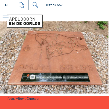
NL
Bezoek ook
foto: Albert Cnossen