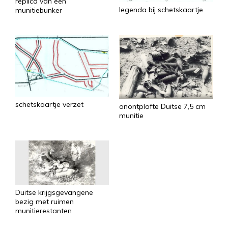
replica van een
legenda bij schetskaartje
munitiebunker
schetskaartje verzet
onontplofte Duitse 7,5 cm
munitie
Duitse krijgsgevangene
bezig met ruimen
munitierestanten