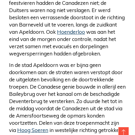
feestvieren hadden de Canadezen niet; de
Duitsers waren nog niet verslagen. Er werd
besloten een verrassende doorstoot in de richting
van Barneveld uit te voeren, langs de zuidkant
van Apeldoorn. Ook
Hoenderloo
was aan het
eind van de morgen onder controle, nadat het
verzet samen met evacués en dorpelingen
wegversperringen hadden afgebroken.
In de stad Apeldoorn was er bijna geen
doorkomen aan: de straten waren verstopt door
de uitgelaten bevolking en de doortrekkende
troepen. De Canadese genie bouwde in allerijl een
Baileybrug over het kanaal om de beschadigde
Deventerbrug te versterken. Zo duurde het tot in
de middag voordat de Canadezen uit de stad via
de Amersfoortseweg de opmars konden
voortzetten. Delen van deze troepenmacht zijn
via
Hoog Soeren
in westelijke richting getrokken