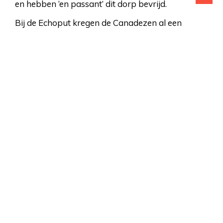
en hebben ‘en passant’ dit dorp bevrijd.
Bij de Echoput kregen de Canadezen al een
aanval van Duitse parachutisten te verduren. Ook
de kruising bij Nieuw Milligen werd hardnekkig
verdedigd, eveneens door parachutisten, maar
Uddel
werd bevrijd.
Vanuit Ugchelen trokken de Canadezen langs de
spoorlijn naar Kootwijk; dat dorp werd gezuiverd,
waar na de opmars werd voortgezet.
Bij Hoog Buurlo moest een andere afdeling nog
slag leveren maar uiteindelijk troffen de
verschillende Canadese onderdelen elkaar bij
Barneveld. Daarmee werd operatie Cannonshot
succesvol beëindigd.
Korte kleurenfilm over de
bevrijding van
Apeldoorn
Lees meer
informatie
over het Canadese leger bij