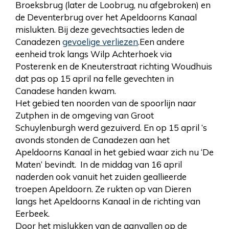
Broeksbrug (later de Loobrug, nu afgebroken) en
de Deventerbrug over het Apeldoorns Kanaal
mislukten. Bij deze gevechtsacties leden de
Canadezen
gevoelige verliezen
.Een andere
eenheid trok langs Wilp Achterhoek via
Posterenk en de Kneuterstraat richting Woudhuis
dat pas op 15 april na felle gevechten in
Canadese handen kwam.
Het gebied ten noorden van de spoorlijn naar
Zutphen in de omgeving van Groot
Schuylenburgh werd gezuiverd. En op 15 april ’s
avonds stonden de Canadezen aan het
Apeldoorns Kanaal in het gebied waar zich nu ‘De
Maten’ bevindt. In de middag van 16 april
naderden ook vanuit het zuiden geallieerde
troepen Apeldoorn. Ze rukten op van Dieren
langs het Apeldoorns Kanaal in de richting van
Eerbeek.
Door het mislukken van de aanvallen op de