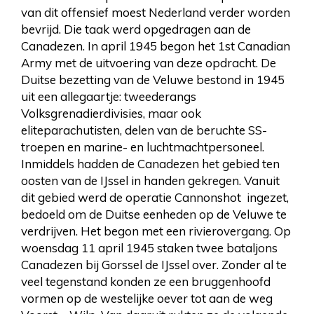
van dit offensief moest Nederland verder worden
bevrijd. Die taak werd opgedragen aan de
Canadezen. In april 1945 begon het 1st Canadian
Army met de uitvoering van deze opdracht. De
Duitse bezetting van de Veluwe bestond in 1945
uit een allegaartje: tweederangs
Volksgrenadierdivisies, maar ook
eliteparachutisten, delen van de beruchte SS-
troepen en marine- en luchtmachtpersoneel.
Inmiddels hadden de Canadezen het gebied ten
oosten van de IJssel in handen gekregen. Vanuit
dit gebied werd de operatie Cannonshot ingezet,
bedoeld om de Duitse eenheden op de Veluwe te
verdrijven. Het begon met een rivierovergang. Op
woensdag 11 april 1945 staken twee bataljons
Canadezen bij Gorssel de IJssel over. Zonder al te
veel tegenstand konden ze een bruggenhoofd
vormen op de westelijke oever tot aan de weg