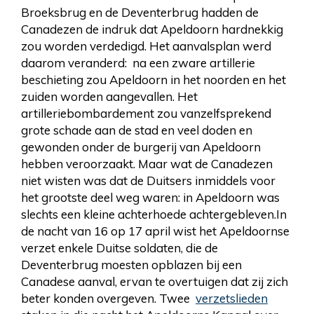
Broeksbrug en de Deventerbrug hadden de
Canadezen de indruk dat Apeldoorn hardnekkig
zou worden verdedigd. Het aanvalsplan werd
daarom veranderd: na een zware artillerie
beschieting zou Apeldoorn in het noorden en het
zuiden worden aangevallen. Het
artilleriebombardement zou vanzelfsprekend
grote schade aan de stad en veel doden en
gewonden onder de burgerij van Apeldoorn
hebben veroorzaakt. Maar wat de Canadezen
niet wisten was dat de Duitsers inmiddels voor
het grootste deel weg waren: in Apeldoorn was
slechts een kleine achterhoede achtergebleven.In
de nacht van 16 op 17 april wist het Apeldoornse
verzet enkele Duitse soldaten, die de
Deventerbrug moesten opblazen bij een
Canadese aanval, ervan te overtuigen dat zij zich
beter konden overgeven. Twee
verzetslieden