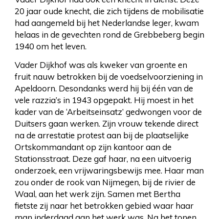
20 jaar oude knecht, die zich tijdens de mobilisatie
had aangemeld bij het Nederlandse leger, kwam
helaas in de gevechten rond de Grebbeberg begin
1940 om het leven.
Vader Dijkhof was als kweker van groente en
fruit nauw betrokken bij de voedselvoorziening in
Apeldoorn. Desondanks werd hij bij één van de
vele razzia’s in 1943 opgepakt. Hij moest in het
kader van de ‘Arbeitseinsatz’ gedwongen voor de
Duitsers gaan werken. Zijn vrouw tekende direct
na de arrestatie protest aan bij de plaatselijke
Ortskommandant op zijn kantoor aan de
Stationsstraat. Deze gaf haar, na een uitvoerig
onderzoek, een vrijwaringsbewijs mee. Haar man
zou onder de rook van Nijmegen, bij de rivier de
Waal, aan het werk zijn. Samen met Bertha
fietste zij naar het betrokken gebied waar haar
man inderdaad aan het werk was. Na het tonen