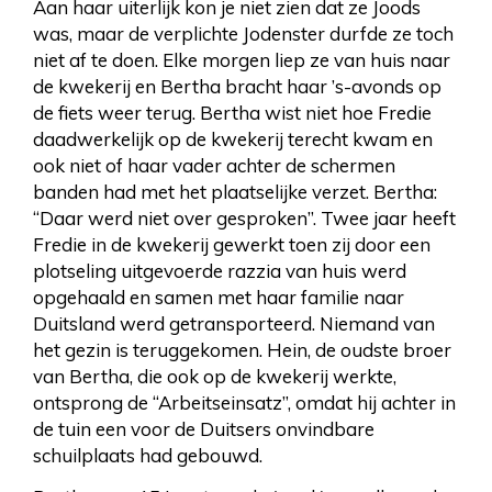
Aan haar uiterlijk kon je niet zien dat ze Joods
was, maar de verplichte Jodenster durfde ze toch
niet af te doen. Elke morgen liep ze van huis naar
de kwekerij en Bertha bracht haar ’s-avonds op
de fiets weer terug. Bertha wist niet hoe Fredie
daadwerkelijk op de kwekerij terecht kwam en
ook niet of haar vader achter de schermen
banden had met het plaatselijke verzet. Bertha:
“Daar werd niet over gesproken”. Twee jaar heeft
Fredie in de kwekerij gewerkt toen zij door een
plotseling uitgevoerde razzia van huis werd
opgehaald en samen met haar familie naar
Duitsland werd getransporteerd. Niemand van
het gezin is teruggekomen. Hein, de oudste broer
van Bertha, die ook op de kwekerij werkte,
ontsprong de “Arbeitseinsatz”, omdat hij achter in
de tuin een voor de Duitsers onvindbare
schuilplaats had gebouwd.