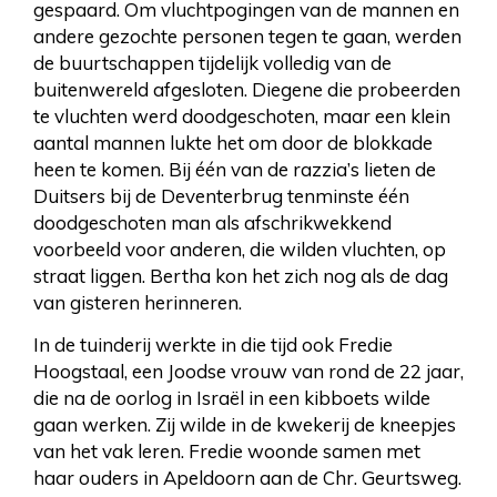
gespaard. Om vluchtpogingen van de mannen en
andere gezochte personen tegen te gaan, werden
de buurtschappen tijdelijk volledig van de
buitenwereld afgesloten. Diegene die probeerden
te vluchten werd doodgeschoten, maar een klein
aantal mannen lukte het om door de blokkade
heen te komen. Bij één van de razzia’s lieten de
Duitsers bij de Deventerbrug tenminste één
doodgeschoten man als afschrikwekkend
voorbeeld voor anderen, die wilden vluchten, op
straat liggen. Bertha kon het zich nog als de dag
van gisteren herinneren.
In de tuinderij werkte in die tijd ook Fredie
Hoogstaal, een Joodse vrouw van rond de 22 jaar,
die na de oorlog in Israël in een kibboets wilde
gaan werken. Zij wilde in de kwekerij de kneepjes
van het vak leren. Fredie woonde samen met
haar ouders in Apeldoorn aan de Chr. Geurtsweg.