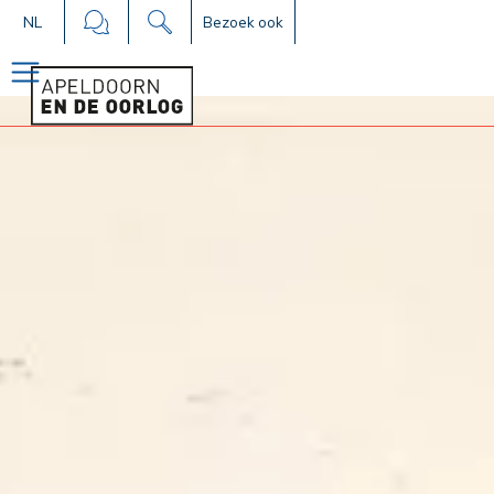
NL
Bezoek ook