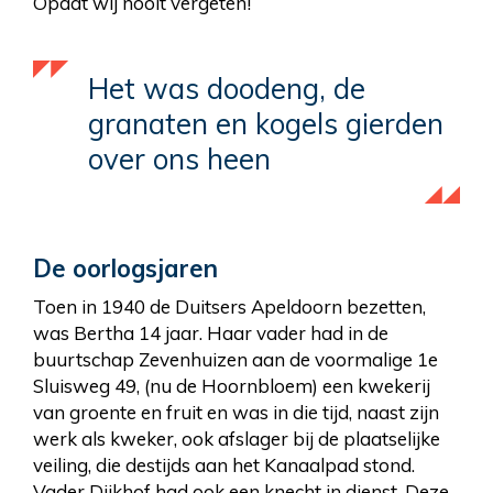
Opdat wij nooit vergeten!
Het was doodeng, de
granaten en kogels gierden
over ons heen
De oorlogsjaren
Toen in 1940 de Duitsers Apeldoorn bezetten,
was Bertha 14 jaar. Haar vader had in de
buurtschap Zevenhuizen aan de voormalige 1e
Sluisweg 49, (nu de Hoornbloem) een kwekerij
van groente en fruit en was in die tijd, naast zijn
werk als kweker, ook afslager bij de plaatselijke
veiling, die destijds aan het Kanaalpad stond.
Vader Dijkhof had ook een knecht in dienst. Deze