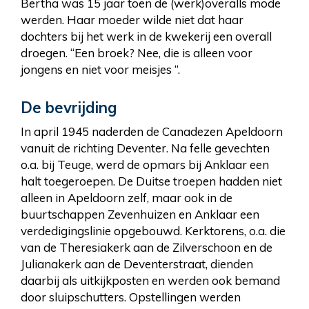
Bertha was 15 jaar toen de (werk)overalls mode
werden. Haar moeder wilde niet dat haar
dochters bij het werk in de kwekerij een overall
droegen. “Een broek? Nee, die is alleen voor
jongens en niet voor meisjes “.
De bevrijding
In april 1945 naderden de Canadezen Apeldoorn
vanuit de richting Deventer. Na felle gevechten
o.a. bij Teuge, werd de opmars bij Anklaar een
halt toegeroepen. De Duitse troepen hadden niet
alleen in Apeldoorn zelf, maar ook in de
buurtschappen Zevenhuizen en Anklaar een
verdedigingslinie opgebouwd. Kerktorens, o.a. die
van de Theresiakerk aan de Zilverschoon en de
Julianakerk aan de Deventerstraat, dienden
daarbij als uitkijkposten en werden ook bemand
door sluipschutters. Opstellingen werden