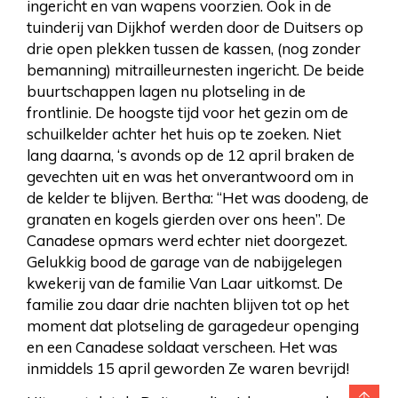
ingericht en van wapens voorzien. Ook in de
tuinderij van Dijkhof werden door de Duitsers op
drie open plekken tussen de kassen, (nog zonder
bemanning) mitrailleurnesten ingericht. De beide
buurtschappen lagen nu plotseling in de
frontlinie. De hoogste tijd voor het gezin om de
schuilkelder achter het huis op te zoeken. Niet
lang daarna, ‘s avonds op de 12 april braken de
gevechten uit en was het onverantwoord om in
de kelder te blijven. Bertha: “Het was doodeng, de
granaten en kogels gierden over ons heen”. De
Canadese opmars werd echter niet doorgezet.
Gelukkig bood de garage van de nabijgelegen
kwekerij van de familie Van Laar uitkomst. De
familie zou daar drie nachten blijven tot op het
moment dat plotseling de garagedeur openging
en een Canadese soldaat verscheen. Het was
inmiddels 15 april geworden Ze waren bevrijd!