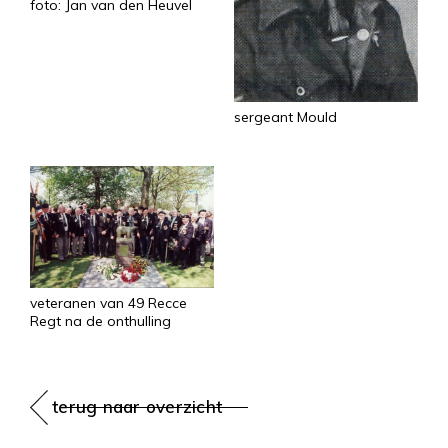
foto: Jan van den Heuvel
sergeant Mould
veteranen van 49 Recce
Regt na de onthulling
terug naar overzicht