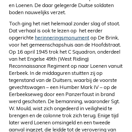
en Loenen. De daar gelegerde Duitse soldaten
boden nauwelijks verzet.
Toch ging het niet helemaal zonder slag of stoot.
Dat verhaal is ook te lezen op het eerder
opgerichte
herinneringsmonument
op De Brink,
voor het gemeenschapshuis aan de Hoofdstraat.
Op 16 april 1945 trok het C Squadron, onderdeel
van het Engelse 49th (West Riding)
Reconnaissance Regiment op naar Loenen vanuit
Eerbeek. In de middaguren stuitten zij op
tegenstand van de Duitsers, waarbij de voorste
gevechtswagen – een Humber Mark IV – op de
Eerbeekseweg door een Panzerfaust in brand
werd geschoten. De bemanning, waaronder Sgt.
W. Mould, wist zich ongedeerd in veiligheid te
brengen en de colonne trok zich terug. Enige tijd
later werd Loenen omsingeld en een tweede
aanval ingezet, die leidde tot de verovering van