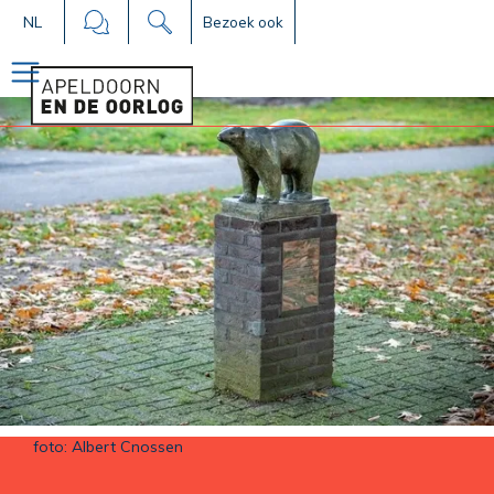
NL
Bezoek ook
foto: Albert Cnossen