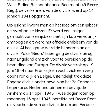
West Riding Reconnaissance Regiment (49 Recce
Regt), de verkenners van de divisie, werd op 14
januari 1941 opgericht.
Op IJsland kwam men op het idee om een ijsbeer
als symbool te kiezen. Er werd een insigne
gemaakt van een ijsbeer met zijn kop vervaarlijk
omhoog en dit werd het officiële embleem van de
divisie. Al heel gauw werd de bijnaam van de
divisie 'Polar 'Bears’. Later ging de divisie terug
naar Engeland om zich voor te bereiden op de
bevrijding van Europa. De divisie vertrok op 19
juni 1944 naar Frankrijk en vocht zich een weg
door Frankrijk en België. Uiteindelijk trok deze
Engelse divisie onder bevel van het 2e Canadese
Legerkorps Nederland binnen en bevrijdde
Arnhem op 14 april 1945. Twee dagen later, op
maandag 16 april 1945, bereikte het Recce Regt
als voorhoede van de divisie de dorpen Eerbeek