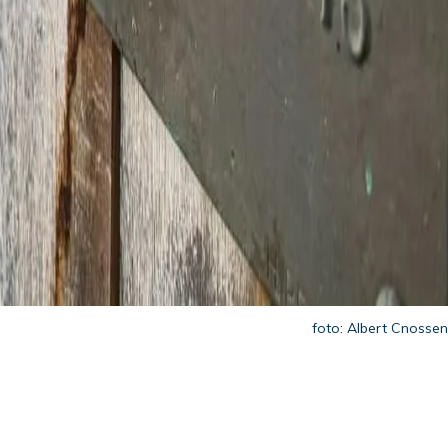
foto: Albert Cnossen