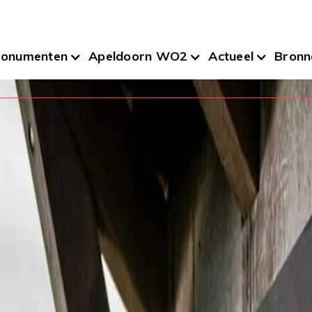
onumenten
Apeldoorn WO2
Actueel
Bronn