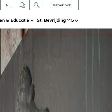
NL
Bezoek ook
en & Educatie
St. Bevrijding ’45