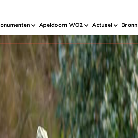
onumenten
Apeldoorn WO2
Actueel
Bronn