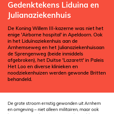
Gedenktekens Liduina en
Julianaziekenhuis
De Koning Willem III-kazerne was niet het
enige 'Airborne hospital' in Apeldoorn. Ook
in het Liduïnaziekenhuis aan de
Arnhemseweg en het Julianaziekenhuisaan
de Sprengenweg (beide inmiddels
afgebroken), het Duitse 'Lazarett' in Paleis
Het Loo en diverse klinieken en
noodziekenhuizen werden gewonde Britten
behandeld.
De grote stroom ernstig gewonden uit Arnhem
en omgeving – niet alleen militairen, maar ook