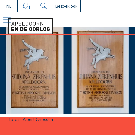
NL
Bezoek ook
foto's: Albert Cnossen