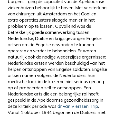
burgers – ging de capaciteit van de Apeldoornse
ziekenhuizen behoorlijk te boven. Met versterking
van chirurgen uit Amsterdam en het Gooi en
extra operatiezusters slaagde men er in het
probleem op te lossen . Opvallend was de
betrekkelijk goede samenwerking tussen
Nederlandse, Duitse en krijgsgevangen Engelse
artsen om de Engelse gewonden te kunnen
opereren en verder te behandelen. Er waren
natuurlijk ook de nodige wederzijdse ergernissen:
Nederlandse artsen werden beschuldigd van het
helpen ontsnappen van Engelse soldaten, Engelse
artsen namen volgens de Nederlanders hun
medische taak in de kazerne niet serieus genoeg
op of probeerden zelf te ontsnappen. Een
Nederlandse arts die een belangrijke rol heeft
gespeeld in de Apeldoornse gezondheidszorg in
deze kritiek periode was
dr van Vierssen Trip
.
Vanaf 1 oktober 1944 begonnen de Duitsers met