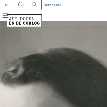
NL
Bezoek ook