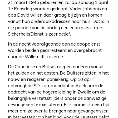
21 maart 1945 geboren en zal op zondag 1 april
1e Paasdag worden gedoopt. Vader Johannis en
opa David willen daar graag bij zijn en komen
vanuit hun onderduikadressen naar huis. Dat is in
die periode van de oorlog een enorm risico: de
SicherheitsDienst is zeer actief.
In de nacht voorafgaande aan de doopdienst
worden beiden gearresteerd en overgebracht
naar de Willem III-kazerne.
De Canadese en Britse troepen naderen vanuit
het zuiden en het oosten. De Duitsers zitten in het
nauw en reageren paniekerig. Op 10 april
ontvangt de SD-commandant in Apeldoorn de
opdracht van de hogere leiding in Zwolle om de
belangrijke verzetsstrijders onder de aanwezige
gevangenen te executeren. Er is namelijk geen tijd
meer om ze over te brengen naar gevangenissen
in het westen van het land. Voor de Duitsers geldt