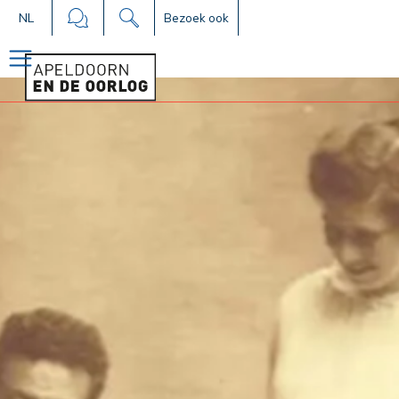
NL
Bezoek ook