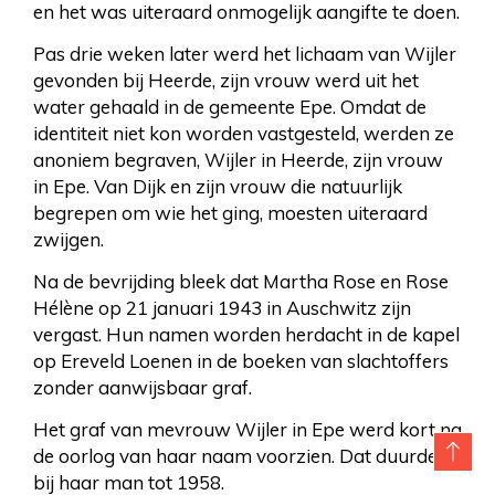
en het was uiteraard onmogelijk aangifte te doen.
Pas drie weken later werd het lichaam van Wijler
gevonden bij Heerde, zijn vrouw werd uit het
water gehaald in de gemeente Epe. Omdat de
identiteit niet kon worden vastgesteld, werden ze
anoniem begraven, Wijler in Heerde, zijn vrouw
in Epe. Van Dijk en zijn vrouw die natuurlijk
begrepen om wie het ging, moesten uiteraard
zwijgen.
Na de bevrijding bleek dat Martha Rose en Rose
Hélène op 21 januari 1943 in Auschwitz zijn
vergast. Hun namen worden herdacht in de kapel
op Ereveld Loenen in de boeken van slachtoffers
zonder aanwijsbaar graf.
Het graf van mevrouw Wijler in Epe werd kort na
de oorlog van haar naam voorzien. Dat duurde
bij haar man tot 1958.