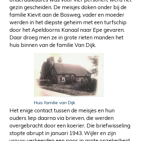
gezin gescheiden. De meisjes doken onder bij de
familie Kievit aan de Bosweg, vader en moeder
werden in het diepste geheim met een turfschip
door het Apeldoorns Kanaal naar Epe gevaren.
Daar droeg men ze in grote rieten manden het
huis binnen van de familie Van Dijk.
Huis familie van Dijk
Het enige contact tussen de meisjes en hun
ouders liep daarna via brieven, die werden
overgebracht door een koerier. Die briefwisseling
stopte abrupt in januari 1943. Wijler en zijn
vrouw verkeerden een poos in grote onzekerheid