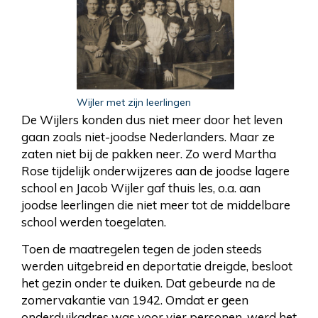
Wijler met zijn leerlingen
De Wijlers konden dus niet meer door het leven
gaan zoals niet-joodse Nederlanders. Maar ze
zaten niet bij de pakken neer. Zo werd Martha
Rose tijdelijk onderwijzeres aan de joodse lagere
school en Jacob Wijler gaf thuis les, o.a. aan
joodse leerlingen die niet meer tot de middelbare
school werden toegelaten.
Toen de maatregelen tegen de joden steeds
werden uitgebreid en deportatie dreigde, besloot
het gezin onder te duiken. Dat gebeurde na de
zomervakantie van 1942. Omdat er geen
onderduikadres was voor vier personen, werd het