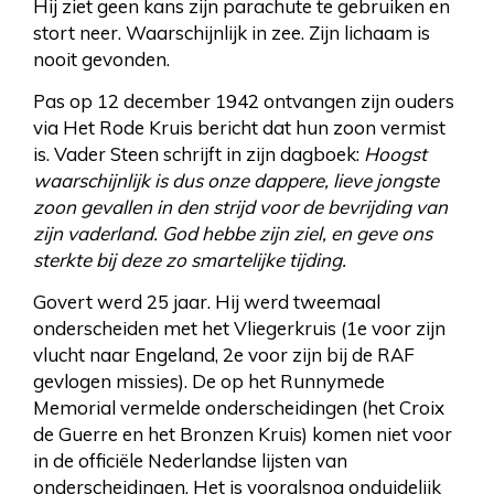
Hij ziet geen kans zijn parachute te gebruiken en
stort neer. Waarschijnlijk in zee. Zijn lichaam is
nooit gevonden.
Pas op 12 december 1942 ontvangen zijn ouders
via Het Rode Kruis bericht dat hun zoon vermist
is. Vader Steen schrijft in zijn dagboek:
Hoogst
waarschijnlijk is dus onze dappere, lieve jongste
zoon gevallen in den strijd voor de bevrijding van
zijn vaderland. God hebbe zijn ziel, en geve ons
sterkte bij deze zo smartelijke tijding.
Govert werd 25 jaar. Hij werd tweemaal
onderscheiden met het Vliegerkruis (1e voor zijn
vlucht naar Engeland, 2e voor zijn bij de RAF
gevlogen missies). De op het Runnymede
Memorial vermelde onderscheidingen (het Croix
de Guerre en het Bronzen Kruis) komen niet voor
in de officiële Nederlandse lijsten van
onderscheidingen. Het is vooralsnog onduidelijk