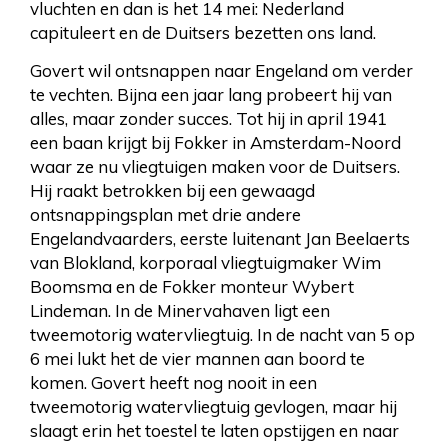
vluchten en dan is het 14 mei: Nederland
capituleert en de Duitsers bezetten ons land.
Govert wil ontsnappen naar Engeland om verder
te vechten. Bijna een jaar lang probeert hij van
alles, maar zonder succes. Tot hij in april 1941
een baan krijgt bij Fokker in Amsterdam-Noord
waar ze nu vliegtuigen maken voor de Duitsers.
Hij raakt betrokken bij een gewaagd
ontsnappingsplan met drie andere
Engelandvaarders, eerste luitenant Jan Beelaerts
van Blokland, korporaal vliegtuigmaker Wim
Boomsma en de Fokker monteur Wybert
Lindeman. In de Minervahaven ligt een
tweemotorig watervliegtuig. In de nacht van 5 op
6 mei lukt het de vier mannen aan boord te
komen. Govert heeft nog nooit in een
tweemotorig watervliegtuig gevlogen, maar hij
slaagt erin het toestel te laten opstijgen en naar