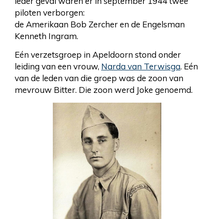
ieder geval waren er in september 1944 twee
piloten verborgen:
de Amerikaan Bob Zercher en de Engelsman
Kenneth Ingram.
Eén verzetsgroep in Apeldoorn stond onder
leiding van een vrouw,
Narda van Terwisga
. Eén
van de leden van die groep was de zoon van
mevrouw Bitter. Die zoon werd Joke genoemd.