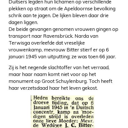
Duitsers legden hun lichamen op verschillende
plekken op straat om de Apeldoornse bevolking
schrik aan te jagen. De lijken bleven daar drie
dagen liggen.
De beide gevangen genomen vrouwen gingen op
transport naar Ravensbrück. Narda van
Terwisga overleefde dat vreselijke
vrouwenkamp, mevrouw Bitter stierf er op 6
januari 1945 van uitputting; ze was toen 66 jaar.
Zij is het negende slachtoffer van het verraad,
maar haar naam komt niet voor op het
monument op Groot Schuylenburg. Toch heeft
haar verzetsdaad haar het leven gekost.