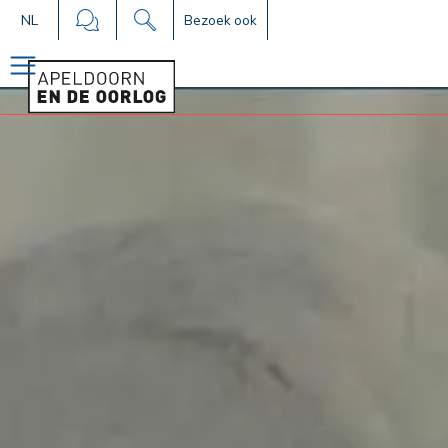
NL
Bezoek ook