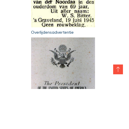
Overlijdensadvertentie