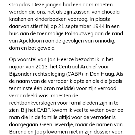
stropdas. Deze jongen had een oom moeten
worden die ons, net als zijn zussen, van chocola,
knaken en kinderboeken voorzag. In plaats
daarvan stierf hij op 21 september 1944 in een
huis aan de toenmalige Polhoutweg aan de rand
van Apeldoorn aan de gevolgen van onnodig,
dom en bot geweld.
Op voorstel van Jan Heerze bezocht ik in het
najaar van 2013 het Centraal Archief voor
Bijzonder rechtspleging (CABR) in Den Haag. Als
de naam van de verrader klopte en als die (zoals
tenminste één bron meldde) voor zijn verraad
veroordeeld was, moesten de
rechtbankverslagen voor familieleden zijn in te
zien. Bij het CABR kwam ik veel te weten over de
man die in de familie altijd voor de verrader is
doorgegaan. Geen lieverdje, maar de namen van
Barend en Jaap kwamen niet in zijn dossier voor.