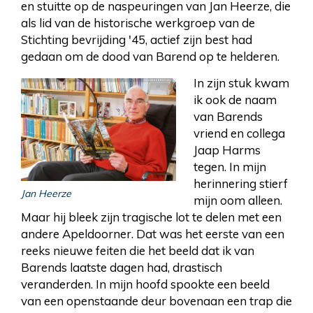
en stuitte op de naspeuringen van Jan Heerze, die
als lid van de historische werkgroep van de
Stichting bevrijding '45, actief zijn best had
gedaan om de dood van Barend op te helderen.
In zijn stuk kwam
ik ook de naam
van Barends
vriend en collega
Jaap Harms
tegen. In mijn
herinnering stierf
Jan Heerze
mijn oom alleen.
Maar hij bleek zijn tragische lot te delen met een
andere Apeldoorner. Dat was het eerste van een
reeks nieuwe feiten die het beeld dat ik van
Barends laatste dagen had, drastisch
veranderden. In mijn hoofd spookte een beeld
van een openstaande deur bovenaan een trap die