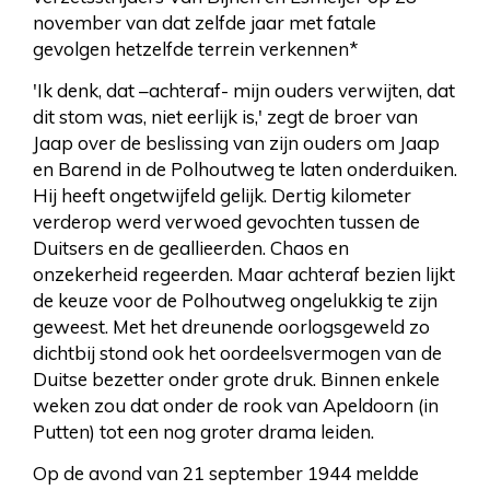
november van dat zelfde jaar met fatale
gevolgen hetzelfde terrein verkennen*
'Ik denk, dat –achteraf- mijn ouders verwijten, dat
dit stom was, niet eerlijk is,' zegt de broer van
Jaap over de beslissing van zijn ouders om Jaap
en Barend in de Polhoutweg te laten onderduiken.
Hij heeft ongetwijfeld gelijk. Dertig kilometer
verderop werd verwoed gevochten tussen de
Duitsers en de geallieerden. Chaos en
onzekerheid regeerden. Maar achteraf bezien lijkt
de keuze voor de Polhoutweg ongelukkig te zijn
geweest. Met het dreunende oorlogsgeweld zo
dichtbij stond ook het oordeelsvermogen van de
Duitse bezetter onder grote druk. Binnen enkele
weken zou dat onder de rook van Apeldoorn (in
Putten) tot een nog groter drama leiden.
Op de avond van 21 september 1944 meldde