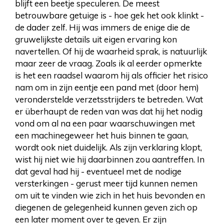
blijft een beetje speculeren. De meest
betrouwbare getuige is - hoe gek het ook klinkt -
de dader zelf. Hij was immers de enige die de
gruwelijkste details uit eigen ervaring kon
navertellen. Of hij de waarheid sprak, is natuurlijk
maar zeer de vraag. Zoals ik al eerder opmerkte
is het een raadsel waarom hij als officier het risico
nam om in zijn eentje een pand met (door hem)
veronderstelde verzetsstrijders te betreden. Wat
er überhaupt de reden van was dat hij het nodig
vond om al na een paar waarschuwingen met
een machinegeweer het huis binnen te gaan,
wordt ook niet duidelijk. Als zijn verklaring klopt,
wist hij niet wie hij daarbinnen zou aantreffen. In
dat geval had hij - eventueel met de nodige
versterkingen - gerust meer tijd kunnen nemen
om uit te vinden wie zich in het huis bevonden en
diegenen de gelegenheid kunnen geven zich op
een later moment over te geven. Er zijn