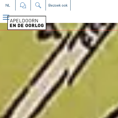
NL
Bezoek ook