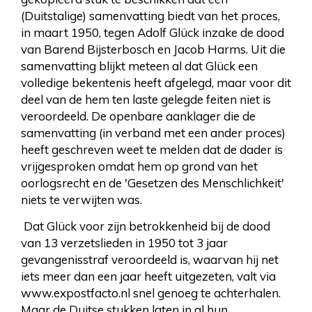
(Duitstalige) samenvatting biedt van het proces,
in maart 1950, tegen Adolf Glück inzake de dood
van Barend Bijsterbosch en Jacob Harms. Uit die
samenvatting blijkt meteen al dat Glück een
volledige bekentenis heeft afgelegd, maar voor dit
deel van de hem ten laste gelegde feiten niet is
veroordeeld. De openbare aanklager die de
samenvatting (in verband met een ander proces)
heeft geschreven weet te melden dat de dader is
vrijgesproken omdat hem op grond van het
oorlogsrecht en de 'Gesetzen des Menschlichkeit'
niets te verwijten was.
Dat Glück voor zijn betrokkenheid bij de dood
van 13 verzetslieden in 1950 tot 3 jaar
gevangenisstraf veroordeeld is, waarvan hij net
iets meer dan een jaar heeft uitgezeten, valt via
www.expostfacto.nl snel genoeg te achterhalen.
Maar de Duitse stukken laten in al hun