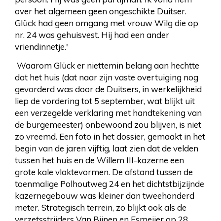
over het algemeen geen ongeschikte Duitser.
Glück had geen omgang met vrouw Wilg die op
nr. 24 was gehuisvest. Hij had een ander
vriendinnetje.'
Waarom Glück er niettemin belang aan hechtte
dat het huis (dat naar zijn vaste overtuiging nog
gevorderd was door de Duitsers, in werkelijkheid
liep de vordering tot 5 september, wat blijkt uit
een verzegelde verklaring met handtekening van
de burgemeester) onbewoond zou blijven, is niet
zo vreemd. Een foto in het dossier, gemaakt in het
begin van de jaren vijftig, laat zien dat de velden
tussen het huis en de Willem III-kazerne een
grote kale vlaktevormen. De afstand tussen de
toenmalige Polhoutweg 24 en het dichtstbijzijnde
kazernegebouw was kleiner dan tweehonderd
meter. Strategisch terrein, zo blijkt ook als de
verzetsstrijders Van Bijnen en Esmeijer op 28