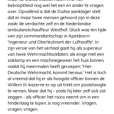
beknoptheid nog wel het een en ander te vragen
over. Opvallend is dat de Duitse aanklager stelt
dat er maar twee mensen gehoord zijn in deze
zaak: de verdachte zelf en de Nederlandse
ambulancechauffeur Westhof. Glück was ten tijde
van zijn commandantschap in Apeldoorn
'Ingenieur und Oberleutnant der Luftwaffe'. In
zijn versie van het verhaal gaat hij, als superieur
van twee Wehrmachtsoldaten, als enige met een
zaklamp en een machinegeweer het huis binnen,
nadat hij meermalen heeft geroepen: 'Hier
Deutsche Wehrmacht, kommt heraus.' Het is toch
al vreemd dat hij er als hoogste officier binnen de
Willem III-kazerne er op uit trekt om poolshoogte
te nemen. Maar dat hij - zoals hij later zelf ook zal
zeggen - als officier het risico neemt om in een
hinderlaag te lopen, is nog vreemder. Vragen,
vragen, vragen.