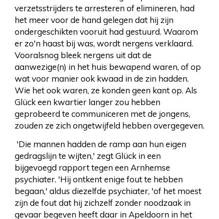
verzetsstrijders te arresteren of elimineren, had
het meer voor de hand gelegen dat hij zijn
ondergeschikten vooruit had gestuurd. Waarom
er zo'n haast bij was, wordt nergens verklaard.
Vooralsnog bleek nergens uit dat de
aanwezige(n) in het huis bewapend waren, of op
wat voor manier ook kwaad in de zin hadden.
Wie het ook waren, ze konden geen kant op. Als
Glück een kwartier langer zou hebben
geprobeerd te communiceren met de jongens,
zouden ze zich ongetwijfeld hebben overgegeven.
'Die mannen hadden de ramp aan hun eigen
gedragslijn te wijten,' zegt Glück in een
bijgevoegd rapport tegen een Arnhemse
psychiater. 'Hij ontkent enige fout te hebben
begaan,' aldus diezelfde psychiater, 'of het moest
zijn de fout dat hij zichzelf zonder noodzaak in
gevaar begeven heeft daar in Apeldoorn in het