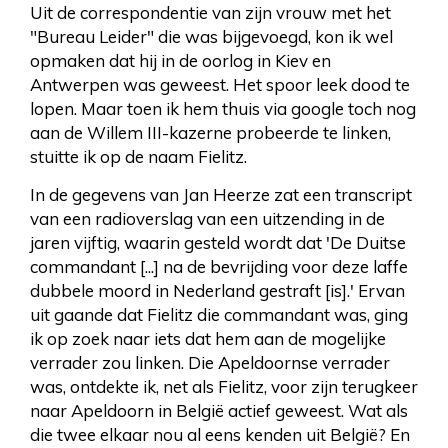
Uit de correspondentie van zijn vrouw met het
"Bureau Leider" die was bijgevoegd, kon ik wel
opmaken dat hij in de oorlog in Kiev en
Antwerpen was geweest. Het spoor leek dood te
lopen. Maar toen ik hem thuis via google toch nog
aan de Willem III-kazerne probeerde te linken,
stuitte ik op de naam Fielitz.
In de gegevens van Jan Heerze zat een transcript
van een radioverslag van een uitzending in de
jaren vijftig, waarin gesteld wordt dat 'De Duitse
commandant [...] na de bevrijding voor deze laffe
dubbele moord in Nederland gestraft [is].' Ervan
uit gaande dat Fielitz die commandant was, ging
ik op zoek naar iets dat hem aan de mogelijke
verrader zou linken. Die Apeldoornse verrader
was, ontdekte ik, net als Fielitz, voor zijn terugkeer
naar Apeldoorn in België actief geweest. Wat als
die twee elkaar nou al eens kenden uit België? En