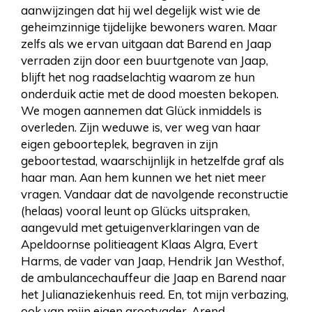
aanwijzingen dat hij wel degelijk wist wie de
geheimzinnige tijdelijke bewoners waren. Maar
zelfs als we ervan uitgaan dat Barend en Jaap
verraden zijn door een buurtgenote van Jaap,
blijft het nog raadselachtig waarom ze hun
onderduik actie met de dood moesten bekopen.
We mogen aannemen dat Glück inmiddels is
overleden. Zijn weduwe is, ver weg van haar
eigen geboorteplek, begraven in zijn
geboortestad, waarschijnlijk in hetzelfde graf als
haar man. Aan hem kunnen we het niet meer
vragen. Vandaar dat de navolgende reconstructie
(helaas) vooral leunt op Glücks uitspraken,
aangevuld met getuigenverklaringen van de
Apeldoornse politieagent Klaas Algra, Evert
Harms, de vader van Jaap, Hendrik Jan Westhof,
de ambulancechauffeur die Jaap en Barend naar
het Julianaziekenhuis reed. En, tot mijn verbazing,
ook van mijn eigen grootvader, Arend