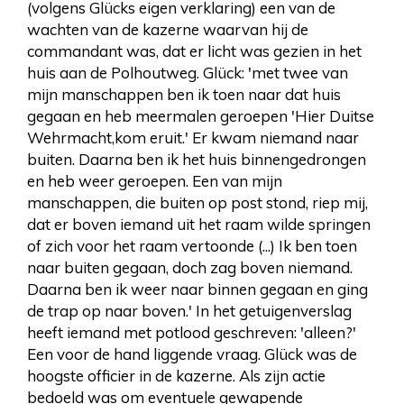
(volgens Glücks eigen verklaring) een van de
wachten van de kazerne waarvan hij de
commandant was, dat er licht was gezien in het
huis aan de Polhoutweg. Glück: 'met twee van
mijn manschappen ben ik toen naar dat huis
gegaan en heb meermalen geroepen 'Hier Duitse
Wehrmacht,kom eruit.' Er kwam niemand naar
buiten. Daarna ben ik het huis binnengedrongen
en heb weer geroepen. Een van mijn
manschappen, die buiten op post stond, riep mij,
dat er boven iemand uit het raam wilde springen
of zich voor het raam vertoonde (...) Ik ben toen
naar buiten gegaan, doch zag boven niemand.
Daarna ben ik weer naar binnen gegaan en ging
de trap op naar boven.' In het getuigenverslag
heeft iemand met potlood geschreven: 'alleen?'
Een voor de hand liggende vraag. Glück was de
hoogste officier in de kazerne. Als zijn actie
bedoeld was om eventuele gewapende