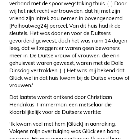
verband met de spoorwegstaking thuis. (...) Daar
wij het niet recht vertrouwden, dat hij met zijn
vriend zijn intrek zou nemen in bovengenoemd
[Polhoutweg24] perceel. Van dit huis had ik de
sleutels. Het was door en voor de Duitsers
gevorderd geweest, doch het was ruim 14 dagen
leeg, dat wil zeggen: er waren geen bewoners
meer in. De Duitse vrouw of vrouwen, die erin
gehuisvest waren geweest, waren met de Dolle
Dinsdag vertrokken. (...) Het was mij bekend dat
Glück wel in dat huis kwam bij de Duitse vrouw of
vrouwen.'
Dat laatste wordt ontkend door Christiaan
Hendrikus Timmerman, een metselaar die
klaarblijkelijk voor de Duitsers werkte:
'Ik kwam veel met hem [Glück] in aanraking.
Volgens mijn overtuiging was Glück een bang
persoon. Hij was geen partijman. Ik vond hem