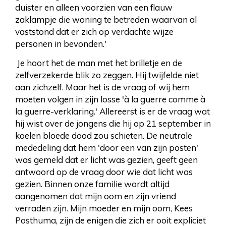
duister en alleen voorzien van een flauw
zaklampje die woning te betreden waarvan al
vaststond dat er zich op verdachte wijze
personen in bevonden.'
Je hoort het de man met het brilletje en de
zelfverzekerde blik zo zeggen. Hij twijfelde niet
aan zichzelf. Maar het is de vraag of wij hem
moeten volgen in zijn losse 'à la guerre comme à
la guerre-verklaring.' Allereerst is er de vraag wat
hij wist over de jongens die hij op 21 september in
koelen bloede dood zou schieten. De neutrale
mededeling dat hem 'door een van zijn posten'
was gemeld dat er licht was gezien, geeft geen
antwoord op de vraag door wie dat licht was
gezien. Binnen onze familie wordt altijd
aangenomen dat mijn oom en zijn vriend
verraden zijn. Mijn moeder en mijn oom, Kees
Posthuma, zijn de enigen die zich er ooit expliciet