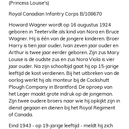
(Princess Louise's)
Royal Canadian Infantry Corps B/108670
Howard Wagner wordt op 16 augustus 1924
geboren in Teeterville als kind van Nora en Bruce
Wagner. Hij is één van de jongere kinderen. Broer
Harry is tien jaar ouder, Ivan zeven jaar ouder en
Arthur is twee jaar eerder geboren. Zijn zus Mary
Louise is de oudste zus en zus Nora Viola is vier
jaar ouder. Na zijn schooltijd gaat hij op 15-jarige
leeftijd de kost verdienen. Bij het uitbreken van de
oorlog werkt hij als monteur bij de Cockshutt
Plough Company in Brantford. De oproep van
het Leger maakt grote indruk op de jongeman.
Zijn twee oudere broers naar wie hij opkijkt zijn in
dienst gegaan en dienen bij het Royal Regiment
of Canada.
Eind 1943 - op 19-jarige leeftijd - meldt hij zich