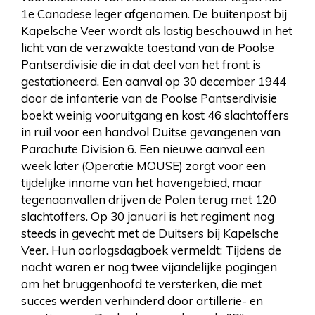
1e Canadese leger afgenomen. De buitenpost bij
Kapelsche Veer wordt als lastig beschouwd in het
licht van de verzwakte toestand van de Poolse
Pantserdivisie die in dat deel van het front is
gestationeerd. Een aanval op 30 december 1944
door de infanterie van de Poolse Pantserdivisie
boekt weinig vooruitgang en kost 46 slachtoffers
in ruil voor een handvol Duitse gevangenen van
Parachute Division 6. Een nieuwe aanval een
week later (Operatie MOUSE) zorgt voor een
tijdelijke inname van het havengebied, maar
tegenaanvallen drijven de Polen terug met 120
slachtoffers. Op 30 januari is het regiment nog
steeds in gevecht met de Duitsers bij Kapelsche
Veer. Hun oorlogsdagboek vermeldt: Tijdens de
nacht waren er nog twee vijandelijke pogingen
om het bruggenhoofd te versterken, die met
succes werden verhinderd door artillerie- en