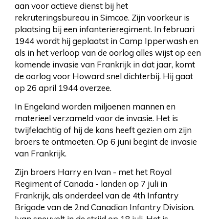
aan voor actieve dienst bij het
rekruteringsbureau in Simcoe. Zijn voorkeur is
plaatsing bij een infanterieregiment. In februari
1944 wordt hij geplaatst in Camp Ipperwash en
als in het verloop van de oorlog alles wijst op een
komende invasie van Frankrijk in dat jaar, komt
de oorlog voor Howard snel dichterbij. Hij gaat
op 26 april 1944 overzee.
In Engeland worden miljoenen mannen en
materieel verzameld voor de invasie. Het is
twijfelachtig of hij de kans heeft gezien om zijn
broers te ontmoeten. Op 6 juni begint de invasie
van Frankrijk.
Zijn broers Harry en Ivan - met het Royal
Regiment of Canada - landen op 7 juli in
Frankrijk, als onderdeel van de 4th Infantry
Brigade van de 2nd Canadian Infantry Division.
Ivan sneuvelt in de strijd op 18 juli. Het is