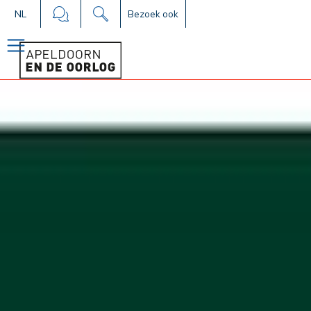
NL
Bezoek ook