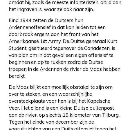
omdat hij, zoals de meeste infanteristen, altijd aan
het ingraven is, waar ze ook naar zijn.
Eind 1944 zetten de Duitsers hun
Ardennenoffensief in dat kan leiden tot een
doorbraak ergens aan het front van het
Amerikaanse 1st Army. De Duitse generaal Kurt
Student, gesitueerd tegenover de Canadezen, is
van plan om in dat geval een eigen offensief te
beginnen en op te rukken zodra de Duitse
troepen in de Ardennen de rivier de Maas hebben
bereikt.
De Maas blijkt een moeilijk obstakel te zijn om
over te steken, en een waarschijnlijke
oversteekplaats voor hen is bij het Kapelsche
Veer. Het eiland is een kleine Duitse buitenpost
aan de rivier, op slechts 18 kilometer van Tilburg.
Tegen het einde van december zijn de
vooruitzichten van een Duits offensief tegen het