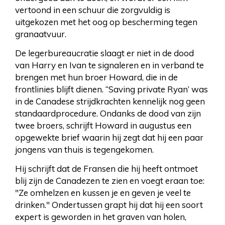
vertoond in een schuur die zorgvuldig is
uitgekozen met het oog op bescherming tegen
granaatvuur.
De legerbureaucratie slaagt er niet in de dood
van Harry en Ivan te signaleren en in verband te
brengen met hun broer Howard, die in de
frontlinies blijft dienen. “Saving private Ryan’ was
in de Canadese strijdkrachten kennelijk nog geen
standaardprocedure. Ondanks de dood van zijn
twee broers, schrijft Howard in augustus een
opgewekte brief waarin hij zegt dat hij een paar
jongens van thuis is tegengekomen.
Hij schrijft dat de Fransen die hij heeft ontmoet
blij zijn de Canadezen te zien en voegt eraan toe:
"Ze omhelzen en kussen je en geven je veel te
drinken." Ondertussen grapt hij dat hij een soort
expert is geworden in het graven van holen,