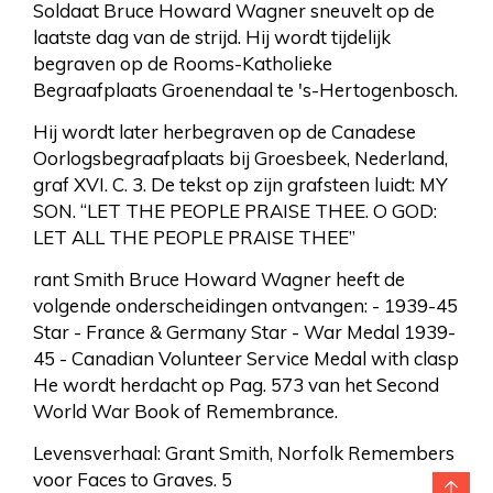
Soldaat Bruce Howard Wagner sneuvelt op de
laatste dag van de strijd. Hij wordt tijdelijk
begraven op de Rooms-Katholieke
Begraafplaats Groenendaal te 's-Hertogenbosch.
Hij wordt later herbegraven op de Canadese
Oorlogsbegraafplaats bij Groesbeek, Nederland,
graf XVI. C. 3. De tekst op zijn grafsteen luidt: MY
SON. “LET THE PEOPLE PRAISE THEE. O GOD:
LET ALL THE PEOPLE PRAISE THEE”
rant Smith Bruce Howard Wagner heeft de
volgende onderscheidingen ontvangen: - 1939-45
Star - France & Germany Star - War Medal 1939-
45 - Canadian Volunteer Service Medal with clasp
He wordt herdacht op Pag. 573 van het Second
World War Book of Remembrance.
Levensverhaal: Grant Smith, Norfolk Remembers
voor Faces to Graves. 5