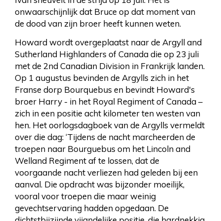
onwaarschijnlijk dat Bruce op dat moment van
de dood van zijn broer heeft kunnen weten.
Howard wordt overgeplaatst naar de Argyll and
Sutherland Highlanders of Canada die op 23 juli
met de 2nd Canadian Division in Frankrijk landen.
Op 1 augustus bevinden de Argylls zich in het
Franse dorp Bourquebus en bevindt Howard's
broer Harry - in het Royal Regiment of Canada –
zich in een positie acht kilometer ten westen van
hen. Het oorlogsdagboek van de Argylls vermeldt
over die dag: ‘Tijdens de nacht marcheerden de
troepen naar Bourguebus om het Lincoln and
Welland Regiment af te lossen, dat de
voorgaande nacht verliezen had geleden bij een
aanval. Die opdracht was bijzonder moeilijk,
vooral voor troepen die maar weinig
gevechtservaring hadden opgedaan. De
dichtstbijzijnde vijandelijke positie, die hardnekkig