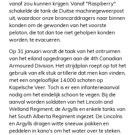
vanaf zou kunnen krijgen. Vanaf "Raspberry"
schakelde de tank de Duitse machinegeweerpost
uit, waardoor onze brancarddragers naar binnen
konden om de gewonden van het voorste
peloton, die tot dan toe niet geholpen konden
worden, te evacueren.
Op 31 januari wordt de taak van het ontruimen
van het eiland opgedragen aan de 4th Canadian
Armoured Division. Het strijdplan roept op tot het
gebruik van elk stuk artillerie dat men kan vinden,
met een ongelooflijke 14.000 schoten op
Kapelsche Veer. Toch is er een infanterieaanval
nodig om het eindelijk schoon te vegen. Bij die
aanval worden soldaten van het Lincoln and
Welland Regiment, de Argylls en enkele tanks van
het South Alberta Regiment ingezet. De Lincolns
en Argylls dragen witte sneeuw pakken en
peddelen in kano's om het water over te steken.