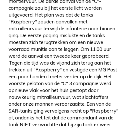
mortiervuur. De derde aanval van de "C"-
compagnie zou bij het eerste licht worden
uitgevoerd. Het plan was dat de tanks
"Raspberry" zouden aanvallen met
mitrailleurvuur terwijl de infanterie naar binnen
ging. De eerste poging mislukte en de tanks
moesten zich terugtrekken om een nieuwe
voorraad munitie aan te leggen. Om 11.00 uur
werd de aanval een tweede keer geprobeerd.
Tegen die tijd was de vijand zich terug aan het
trekken uit "Raspberry" en vestigde een MG Post
een paar honderd meter verder op de dijk. Het
voorste peloton van de "C" 3 compagnie werd
opnieuw vlak voor het huis gestopt door
nauwkeurig mitrailleurvuur, wat slachtoffers
onder onze mannen veroorzaakte. Een van de
SAR-tanks ging vervolgens recht op "Raspberry"
af, ondanks het feit dat de commandant van de
tank NIET verwachtte dat hij zijn tank er weer