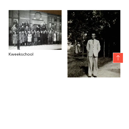
Kweekschool
Reinder Mulder omstreeks
1936