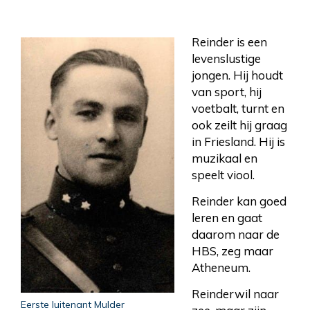
Reinder is een
levenslustige
jongen. Hij houdt
van sport, hij
voetbalt, turnt en
ook zeilt hij graag
in Friesland. Hij is
muzikaal en
speelt viool.
Reinder kan goed
leren en gaat
daarom naar de
HBS, zeg maar
Atheneum.
Reinderwil naar
Eerste luitenant Mulder