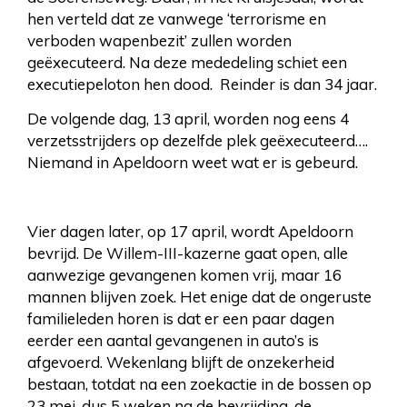
hen verteld dat ze vanwege ‘terrorisme en
verboden wapenbezit’ zullen worden
geëxecuteerd. Na deze mededeling schiet een
executiepeloton hen dood. Reinder is dan 34 jaar.
De volgende dag, 13 april, worden nog eens 4
verzetsstrijders op dezelfde plek geëxecuteerd….
Niemand in Apeldoorn weet wat er is gebeurd.
Vier dagen later, op 17 april, wordt Apeldoorn
bevrijd. De Willem-III-kazerne gaat open, alle
aanwezige gevangenen komen vrij, maar 16
mannen blijven zoek. Het enige dat de ongeruste
familieleden horen is dat er een paar dagen
eerder een aantal gevangenen in auto’s is
afgevoerd. Wekenlang blijft de onzekerheid
bestaan, totdat na een zoekactie in de bossen op
23 mei, dus 5 weken na de bevrijding, de