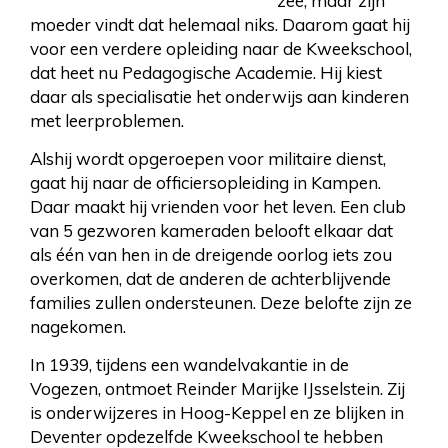
zee, maar zijn
moeder vindt dat helemaal niks. Daarom gaat hij
voor een verdere opleiding naar de Kweekschool,
dat heet nu Pedagogische Academie. Hij kiest
daar als specialisatie het onderwijs aan kinderen
met leerproblemen.
Alshij wordt opgeroepen voor militaire dienst,
gaat hij naar de officiersopleiding in Kampen.
Daar maakt hij vrienden voor het leven. Een club
van 5 gezworen kameraden belooft elkaar dat
als één van hen in de dreigende oorlog iets zou
overkomen, dat de anderen de achterblijvende
families zullen ondersteunen. Deze belofte zijn ze
nagekomen.
In 1939, tijdens een wandelvakantie in de
Vogezen, ontmoet Reinder Marijke IJsselstein. Zij
is onderwijzeres in Hoog-Keppel en ze blijken in
Deventer opdezelfde Kweekschool te hebben