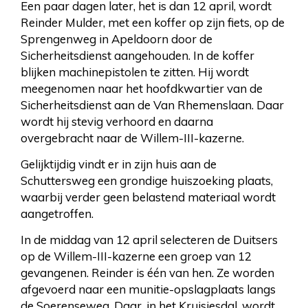
Een paar dagen later, het is dan 12 april, wordt
Reinder Mulder, met een koffer op zijn fiets, op de
Sprengenweg in Apeldoorn door de
Sicherheitsdienst aangehouden. In de koffer
blijken machinepistolen te zitten. Hij wordt
meegenomen naar het hoofdkwartier van de
Sicherheitsdienst aan de Van Rhemenslaan. Daar
wordt hij stevig verhoord en daarna
overgebracht naar de Willem-III-kazerne.
Gelijktijdig vindt er in zijn huis aan de
Schuttersweg een grondige huiszoeking plaats,
waarbij verder geen belastend materiaal wordt
aangetroffen.
In de middag van 12 april selecteren de Duitsers
op de Willem-III-kazerne een groep van 12
gevangenen. Reinder is één van hen. Ze worden
afgevoerd naar een munitie-opslagplaats langs
de Soerenseweg. Daar, in het Kruisjesdal, wordt