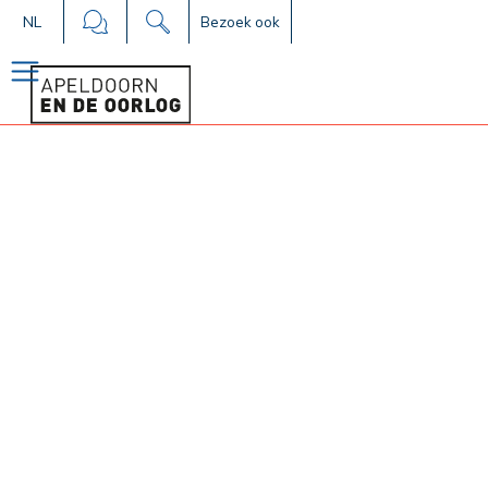
NL
Bezoek ook