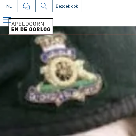
NL
Bezoek ook