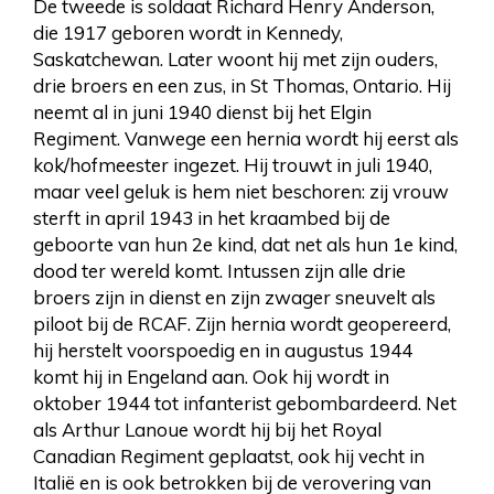
De tweede is soldaat Richard Henry Anderson,
die 1917 geboren wordt in Kennedy,
Saskatchewan. Later woont hij met zijn ouders,
drie broers en een zus, in St Thomas, Ontario. Hij
neemt al in juni 1940 dienst bij het Elgin
Regiment. Vanwege een hernia wordt hij eerst als
kok/hofmeester ingezet. Hij trouwt in juli 1940,
maar veel geluk is hem niet beschoren: zij vrouw
sterft in april 1943 in het kraambed bij de
geboorte van hun 2e kind, dat net als hun 1e kind,
dood ter wereld komt. Intussen zijn alle drie
broers zijn in dienst en zijn zwager sneuvelt als
piloot bij de RCAF. Zijn hernia wordt geopereerd,
hij herstelt voorspoedig en in augustus 1944
komt hij in Engeland aan. Ook hij wordt in
oktober 1944 tot infanterist gebombardeerd. Net
als Arthur Lanoue wordt hij bij het Royal
Canadian Regiment geplaatst, ook hij vecht in
Italië en is ook betrokken bij de verovering van