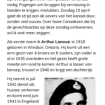
nodig. Pogingen om bruggen bij verrassing in
handen te krijgen, mislukken. Zondag 15 april
gaat de strijd aan de oevers van het kanaal door,
zonder veel succes. Over twee Canadezen die bij
de gevechtsacties op deze zondag omkwamen,
wil ik wat meer zeggen.
Als eerste noem ik
Arthur Lanoue
, in 1918
geboren in Windsor, Ontario. Hij komt uit een
arm gezin van 4 broers en 6 zusters, zijn vader is
al in 1935 overleden en het gezin heeft grote
moeite om rond te komen. Arthur is lasser van
beroep, trouwt in 1940 en krijgt een dochtertje.
Hij neemt in juli
1942 dienst als
huzaar verkenner
en komt eind juni
1943 in Engeland