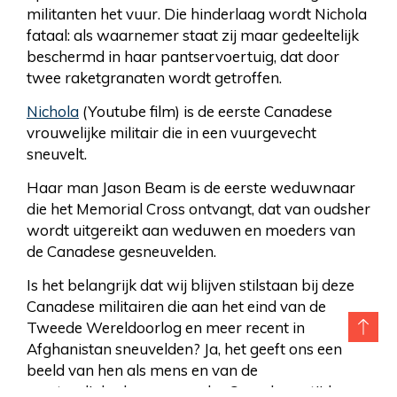
militanten het vuur. Die hinderlaag wordt Nichola
fataal: als waarnemer staat zij maar gedeeltelijk
beschermd in haar pantservoertuig, dat door
twee raketgranaten wordt getroffen.
Nichola
(Youtube film) is de eerste Canadese
vrouwelijke militair die in een vuurgevecht
sneuvelt.
Haar man Jason Beam is de eerste weduwnaar
die het Memorial Cross ontvangt, dat van oudsher
wordt uitgereikt aan weduwen en moeders van
de Canadese gesneuvelden.
Is het belangrijk dat wij blijven stilstaan bij deze
Canadese militairen die aan het eind van de
Tweede Wereldoorlog en meer recent in
Afghanistan sneuvelden? Ja, het geeft ons een
beeld van hen als mens en van de
omstandigheden waaronder Canadezen tijdens