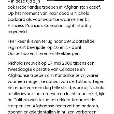
– in deze tijd zijn
ook Nederlandse troepen in Afghanistan actief.
Op het moment van haar dood is Nichola
Goddard als voorwaartse waarnemer bij
Princess Patricia’s Canadian Light Infantry
ingedeeld.
Hier keer ik even terug naar 1945; datzelfde
regiment bevrijdde op 16 en 17 april
Oosterhuizen, Lieren en Beekbergen.
Nichola sneuvelt op 17 mei 2006 tijdens een
tweedaagse operatie van Canadese en
Afghaanse troepen om Kandahar te vrijwaren
voor een mogelijke aanval van de Taliban. Tegen
het einde van een dag felle strijd, waarbij Nichola
artillerievuur laat afgeven en luchtsteun inzet, lijkt
de Taliban zich terug te trekken. Maar als de
troepen een Afghaanse nederzetting naderen,
openen enkele tientallen in huizen verborgen