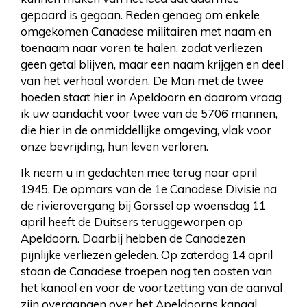
gepaard is gegaan. Reden genoeg om enkele
omgekomen Canadese militairen met naam en
toenaam naar voren te halen, zodat verliezen
geen getal blijven, maar een naam krijgen en deel
van het verhaal worden. De Man met de twee
hoeden staat hier in Apeldoorn en daarom vraag
ik uw aandacht voor twee van de 5706 mannen,
die hier in de onmiddellijke omgeving, vlak voor
onze bevrijding, hun leven verloren.
Ik neem u in gedachten mee terug naar april
1945. De opmars van de 1e Canadese Divisie na
de rivierovergang bij Gorssel op woensdag 11
april heeft de Duitsers teruggeworpen op
Apeldoorn. Daarbij hebben de Canadezen
pijnlijke verliezen geleden. Op zaterdag 14 april
staan de Canadese troepen nog ten oosten van
het kanaal en voor de voortzetting van de aanval
zijn overgangen over het Apeldoorns kanaal