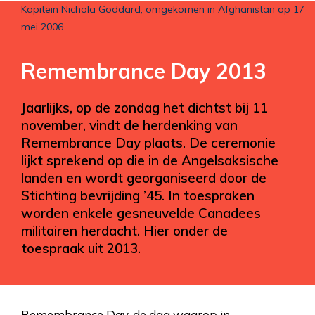
Kapitein Nichola Goddard, omgekomen in Afghanistan op 17
mei 2006
Remembrance Day 2013
Jaarlijks, op de zondag het dichtst bij 11
november, vindt de herdenking van
Remembrance Day plaats. De ceremonie
lijkt sprekend op die in de Angelsaksische
landen en wordt georganiseerd door de
Stichting bevrijding ’45. In toespraken
worden enkele gesneuvelde Canadees
militairen herdacht. Hier onder de
toespraak uit 2013.
Remembrance Day, de dag waarop in