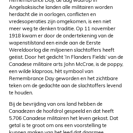
Angelsaksische landen alle militairen worden
herdacht die in oorlogen, conflicten en
vredesoperaties zijn omgekomen, is een niet
meer weg te denken traditie. Op 11 november
1918 kwam er door de ondertekening van de
wapenstilstand een einde aan de Eerste
Wereldoorlog die miljoenen slachtoffers heeft
geëist. Door het gedicht ‘In Flanders Fields’ van de
Canadese militaire arts John McCrae, is de poppy,
een wilde klaproos, hèt symbool van
Remembrance Day geworden en het zichtbare
teken om de gedachte aan de slachtoffers levend
te houden.
Bij de bevrijding van ons land hebben de
Canadezen de hoofdrol gespeeld en dat heeft
5.706 Canadese militairen het leven gekost. Dat
getal is te groot om ons een voorstelling te
kunnen maken van het leed dat daarmee