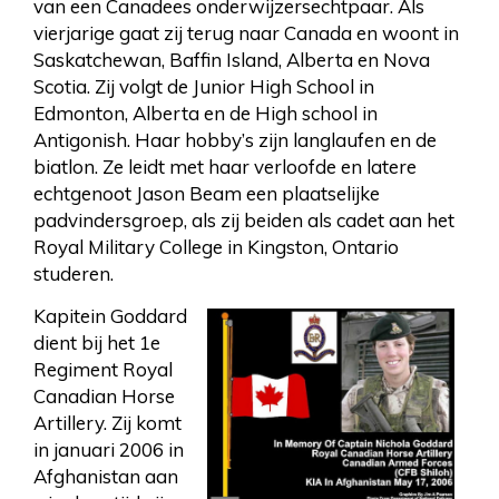
van een Canadees onderwijzersechtpaar. Als
vierjarige gaat zij terug naar Canada en woont in
Saskatchewan, Baffin Island, Alberta en Nova
Scotia. Zij volgt de Junior High School in
Edmonton, Alberta en de High school in
Antigonish. Haar hobby’s zijn langlaufen en de
biatlon. Ze leidt met haar verloofde en latere
echtgenoot Jason Beam een plaatselijke
padvindersgroep, als zij beiden als cadet aan het
Royal Military College in Kingston, Ontario
studeren.
Kapitein Goddard
dient bij het 1e
Regiment Royal
Canadian Horse
Artillery. Zij komt
in januari 2006 in
Afghanistan aan