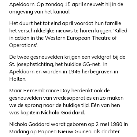
Apeldoorn. Op zondag 15 april sneuvelt hij in de
omgeving van het kanaal.
Het duurt het tot eind april voordat hun familie
het verschrikkelijke nieuws te horen krijgen: ‘Killed
in action in the Western European Theatre of
Operations’.
De twee gesneuvelden krijgen een veldgraf bij de
St. Josephstichting, het huidige GG-net, in
Apeldoorn en worden in 1946 herbegraven in
Holten.
Maar Remembrance Day herdenkt ook de
gesneuvelden van vredesoperaties en zo maken
we de sprong naar de huidige tijd. Eén van hen
was kapitein
Nichola Goddard.
Nichola Goddard wordt geboren op 2 mei 1980 in
Madang op Papoea Nieuw Guinea, als dochter