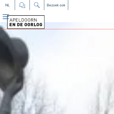
NL
Bezoek ook