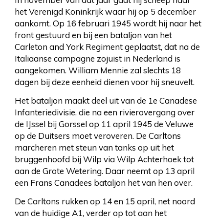
het Verenigd Koninkrijk waar hij op 5 december
aankomt. Op 16 februari 1945 wordt hij naar het
front gestuurd en bij een bataljon van het
Carleton and York Regiment geplaatst, dat na de
Italiaanse campagne zojuist in Nederland is
aangekomen. William Mennie zal slechts 18
dagen bij deze eenheid dienen voor hij sneuvelt.
Het bataljon maakt deel uit van de 1e Canadese
Infanteriedivisie, die na een rivierovergang over
de IJssel bij Gorssel op 11 april 1945 de Veluwe
op de Duitsers moet veroveren. De Carltons
marcheren met steun van tanks op uit het
bruggenhoofd bij Wilp via Wilp Achterhoek tot
aan de Grote Wetering. Daar neemt op 13 april
een Frans Canadees bataljon het van hen over.
De Carltons rukken op 14 en 15 april, net noord
van de huidige A1, verder op tot aan het