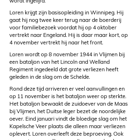
wordt ingelijfd.
Loren krijgt zijn basisopleiding in Winnipeg. Hij
gaat hij nog twee keer terug naar de boerderij
voor familiebezoek voordat hij op 4 oktober
vertrekt naar Engeland. Hij is daar maar kort, op
4 november vertrekt hij naar het front.
Loren wordt op 8 november 1944 in Vlijmen bij
een bataljon van het Lincoln and Welland
Regiment ingedeeld dat grote verliezen heeft
geleden in de slag om de Schelde.
Rond deze tijd arriveren er veel aanvullingen en
op 11 november is het bataljon weer op sterkte.
Het bataljon bewaakt de zuidoever van de Maas
bij Vlijmen, het Duitse leger bezet de noordelijke
oever. Eind januari vindt de bloedige slag om het
Kapelsche Veer plaats die alleen maar verliezen
oplevert. Loren overleeft deze beproeving. Ook