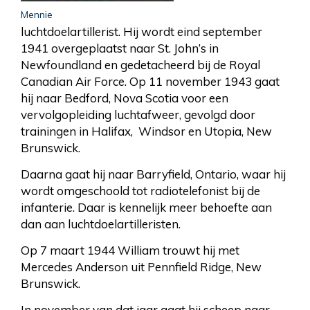
Mennie
luchtdoelartillerist. Hij wordt eind september
1941 overgeplaatst naar St. John’s in
Newfoundland en gedetacheerd bij de Royal
Canadian Air Force. Op 11 november 1943 gaat
hij naar Bedford, Nova Scotia voor een
vervolgopleiding luchtafweer, gevolgd door
trainingen in Halifax, Windsor en Utopia, New
Brunswick.
Daarna gaat hij naar Barryfield, Ontario, waar hij
wordt omgeschoold tot radiotelefonist bij de
infanterie. Daar is kennelijk meer behoefte aan
dan aan luchtdoelartilleristen.
Op 7 maart 1944 William trouwt hij met
Mercedes Anderson uit Pennfield Ridge, New
Brunswick.
In november van dat jaar gaat hij scheep naar