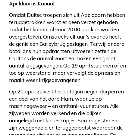
Apeldoorns Kanaal.
Omdat Duitse troepen zich uit Apeldoorn hebben
teruggetrokken wordt er geen verzet geboden
zodat het kanaal al voor 20:00 uur kan worden
overgestoken. Omstreeks elf uur ’s avonds heeft
de genie een Baileybrug geslagen. Terwijl andere
bataljons hun opdrachten uitvoeren zetten de
Carltons de aanval voort en maken een groot
aantal krijgsgevangen. Op 19 april stuit men af en
toe op weerstand, maar vervolgt de opmars en
maakt weer krijgsgevangenen.
Op 20 april zuivert het bataljon negen dorpen en
een deel van het dorp Ham, waar ze op
machinegeweer – en antitank vuur stuiten. Alle
zijwegen worden verkend en die blijken
aangelegd met kinderkopjes. Sommige stenen
zijn weggehaald en teruggeplaatst waardoor de
verdenking rijst dat er mijnen onder liggen. De