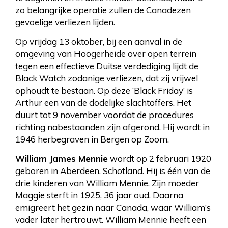
zo belangrijke operatie zullen de Canadezen
gevoelige verliezen lijden.
Op vrijdag 13 oktober, bij een aanval in de
omgeving van Hoogerheide over open terrein
tegen een effectieve Duitse verdediging lijdt de
Black Watch zodanige verliezen, dat zij vrijwel
ophoudt te bestaan. Op deze ‘Black Friday’ is
Arthur een van de dodelijke slachtoffers. Het
duurt tot 9 november voordat de procedures
richting nabestaanden zijn afgerond. Hij wordt in
1946 herbegraven in Bergen op Zoom.
William James Mennie
wordt op 2 februari 1920
geboren in Aberdeen, Schotland. Hij is één van de
drie kinderen van William Mennie. Zijn moeder
Maggie sterft in 1925, 36 jaar oud. Daarna
emigreert het gezin naar Canada, waar William’s
vader later hertrouwt. William Mennie heeft een