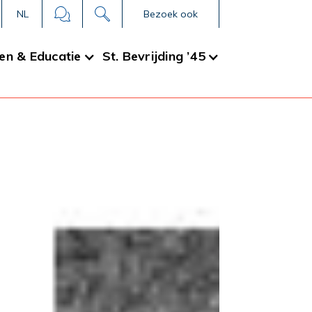
NL
Bezoek ook
en & Educatie
St. Bevrijding ’45