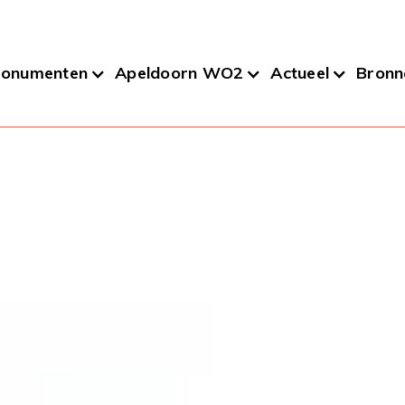
onumenten
Apeldoorn WO2
Actueel
Bronn