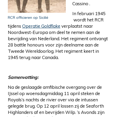
Cassino .
In februari 1945
RCR officieren op Sicilië
wordt het RCR
tijdens
Operatie Goldflake
verplaatst naar
Noordwest-Europa om deel te nemen aan de
bevrijding van Nederland. Het regiment ontvangt
28 battle honours voor zijn deelname aan de
Tweede Wereldoorlog. Het regiment keert in
1945 terug naar Canada.
Samenvatting:
Na de geslaagde amfibische overgang over de
IJssel op woensdagmiddag 11 april steken de
Royals‘s nachts de rivier over via de intussen
gelegde brug. Op 12 april lossen zij de Seaforth
Highlanders af en bevrijden Wilp. ’s Avonds zijn