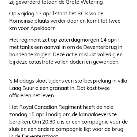
zij gevorderd totaan de Grote Wetering.
Op vrijdag 13 april stoot het RCR via de
Romeinse plaats verder door en komt tot twee
km voor Apeldoorn.
Het regiment zet op zaterdagmorgen 14 april
met tanks een aanval in om de Deventerbrug in
handen te krijgen. Deze actie mislukt volledig en
bij deze catastrofe vallen doden en gewonden.
’s Middags slaat tijdens een stafbespreking in villa
Laag Buurlo een granaat in. Dat kost twee
officieren het leven.
Het Royal Canadian Regiment heeft de hele
zondag 15 april nodig om de kanaaloevers te
bereiken. Om 20:30 u is er een compagnie voor de
sluis en een andere compagnie ligt voor de brug
in de Deventerstraat.