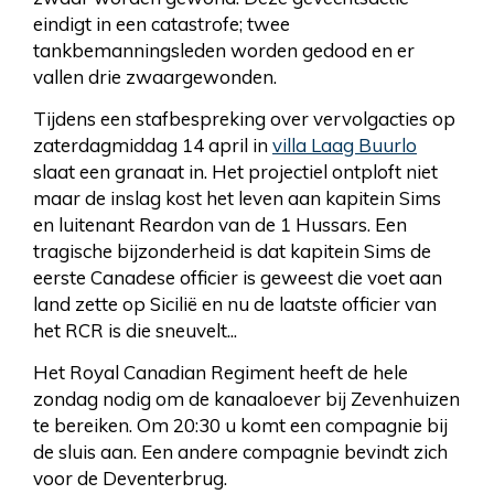
eindigt in een catastrofe; twee
tankbemanningsleden worden gedood en er
vallen drie zwaargewonden.
Tijdens een stafbespreking over vervolgacties op
zaterdagmiddag 14 april in
villa Laag Buurlo
slaat een granaat in. Het projectiel ontploft niet
maar de inslag kost het leven aan kapitein Sims
en luitenant Reardon van de 1 Hussars. Een
tragische bijzonderheid is dat kapitein Sims de
eerste Canadese officier is geweest die voet aan
land zette op Sicilië en nu de laatste officier van
het RCR is die sneuvelt...
Het Royal Canadian Regiment heeft de hele
zondag nodig om de kanaaloever bij Zevenhuizen
te bereiken. Om 20:30 u komt een compagnie bij
de sluis aan. Een andere compagnie bevindt zich
voor de Deventerbrug.