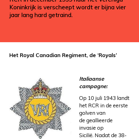
Koninkrijk is verscheept wordt er bijna vier
jaar lang hard getraind.
Het Royal Canadian Regiment, de ‘Royals’
Italiaanse
campagne:
Op 10 juli 1943 landt
het RCR in de eerste
golven van
de geallieerde
invasie op
Sicilië. Nadat de 38-