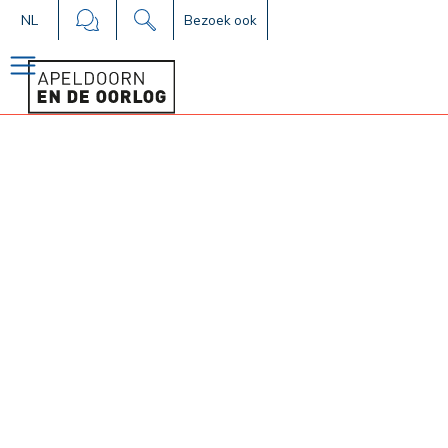
NL
Bezoek ook