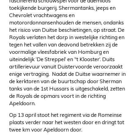
fascinerend schouwspel voor de ademloos
toekijkende burgerij. Shermantanks, jeeps en
Chevrolet vrachtwagens en
motorordonnansenhouden de mensen, ondanks
het risico van Duitse beschietingen, op straat. De
Royals verlaten het dorp in westelijke richting en
tegen het vallen van deavond betrekken zij de
voormalige vleesfabriek van Homburg en
uiteindelijk ‘De Streppel’ en ‘'t Klooster’. Duits
artillerievuur vanuit Duistervoorde veroorzaakt
enige vertraging. Nadat de Duitse waarnemer in
de kerktoren van de buurtschap door Sherman
tanks van de 1st Hussars is uitgeschakeld, zetten
de Royals de opmars voort in de richting
Apeldoorn.
Op 13 april stoot het regiment via de Romeinse
plaats verder naar het westen door en dringt tot
twee km voor Apeldoorn door.