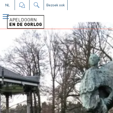
NL
Bezoek ook