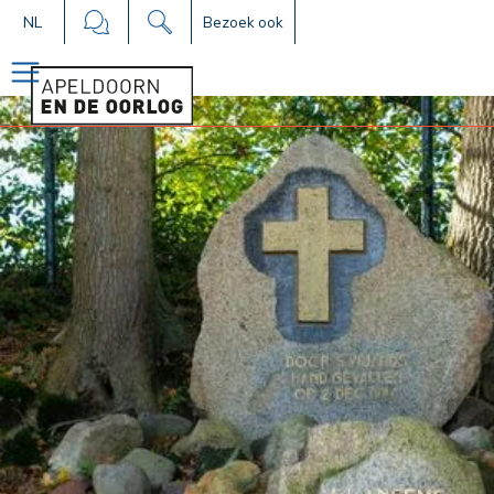
NL
Bezoek ook