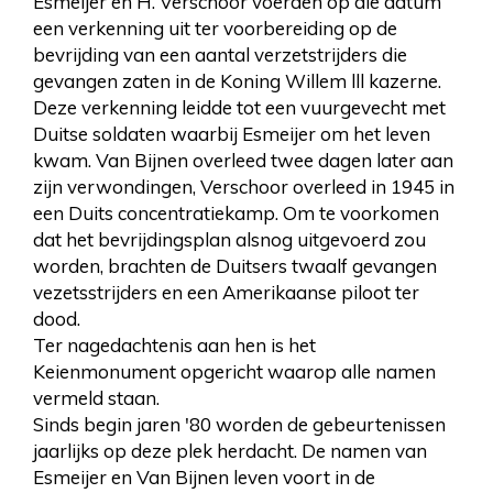
Esmeijer en H. Verschoor voerden op die datum
een verkenning uit ter voorbereiding op de
bevrijding van een aantal verzetstrijders die
gevangen zaten in de Koning Willem lll kazerne.
Deze verkenning leidde tot een vuurgevecht met
Duitse soldaten waarbij Esmeijer om het leven
kwam. Van Bijnen overleed twee dagen later aan
zijn verwondingen, Verschoor overleed in 1945 in
een Duits concentratiekamp. Om te voorkomen
dat het bevrijdingsplan alsnog uitgevoerd zou
worden, brachten de Duitsers twaalf gevangen
vezetsstrijders en een Amerikaanse piloot ter
dood.
Ter nagedachtenis aan hen is het
Keienmonument opgericht waarop alle namen
vermeld staan.
Sinds begin jaren '80 worden de gebeurtenissen
jaarlijks op deze plek herdacht. De namen van
Esmeijer en Van Bijnen leven voort in de