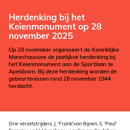
Herdenking bij het
Keienmonument op 28
november 2025
Op 28 november organiseert de Koninklijke
Marechaussee de jaarlijkse herdenking bij
het Keienmonument aan de Sportlaan te
Apeldoorn. Bij deze herdenking worden de
gebeurtenissen rond 28 november 1944
herdacht.
Drie verzetstrijders, J. 'Frank'van Bijnen, S. 'Paul'