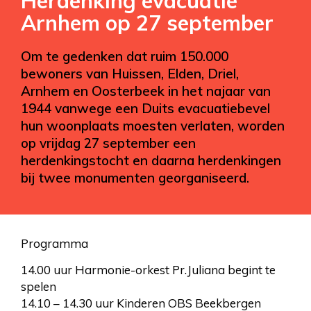
Herdenking evacuatie
Arnhem op 27 september
Om te gedenken dat ruim 150.000
bewoners van Huissen, Elden, Driel,
Arnhem en Oosterbeek in het najaar van
1944 vanwege een Duits evacuatiebevel
hun woonplaats moesten verlaten, worden
op vrijdag 27 september een
herdenkingstocht en daarna herdenkingen
bij twee monumenten georganiseerd.
Programma
14.00 uur Harmonie-orkest Pr.Juliana begint te
spelen
14.10 – 14.30 uur Kinderen OBS Beekbergen