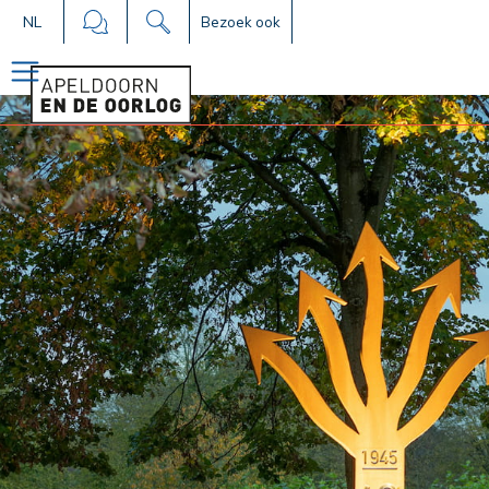
NL
Bezoek ook