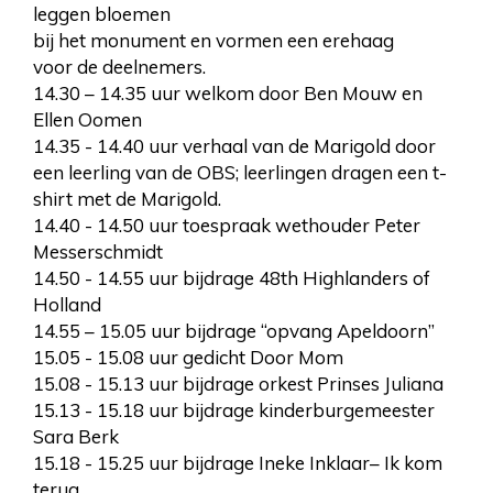
leggen bloemen
bij het monument en vormen een erehaag
voor de deelnemers.
14.30 – 14.35 uur welkom door Ben Mouw en
Ellen Oomen
14.35 - 14.40 uur verhaal van de Marigold door
een leerling van de OBS; leerlingen dragen een t-
shirt met de Marigold.
14.40 - 14.50 uur toespraak wethouder Peter
Messerschmidt
14.50 - 14.55 uur bijdrage 48th Highlanders of
Holland
14.55 – 15.05 uur bijdrage “opvang Apeldoorn”
15.05 - 15.08 uur gedicht Door Mom
15.08 - 15.13 uur bijdrage orkest Prinses Juliana
15.13 - 15.18 uur bijdrage kinderburgemeester
Sara Berk
15.18 - 15.25 uur bijdrage Ineke Inklaar– Ik kom
terug