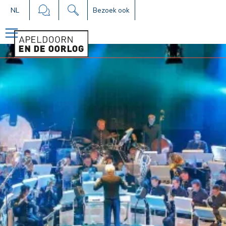
NL
Bezoek ook