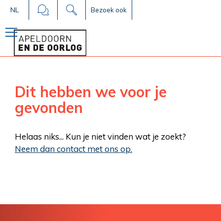
NL
Bezoek ook
Dit hebben we voor je
gevonden
Helaas niks... Kun je niet vinden wat je zoekt?
Neem dan contact met ons op.