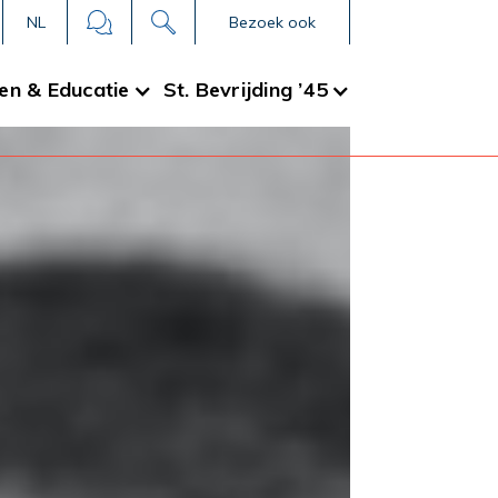
NL
Bezoek ook
en & Educatie
St. Bevrijding ’45