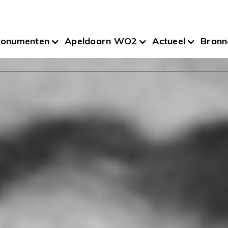
onumenten
Apeldoorn WO2
Actueel
Bronn