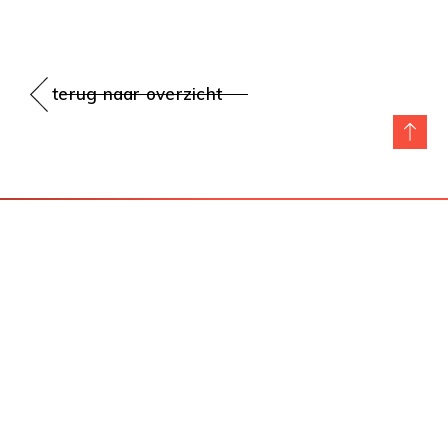
terug naar overzicht
Colofon
Cookies & Privacy
Proclaimer