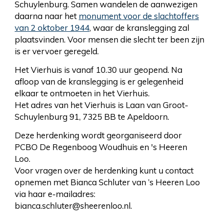
Schuylenburg. Samen wandelen de aanwezigen
daarna naar het
monument voor de slachtoffers
van 2 oktober 1944
, waar de kranslegging zal
plaatsvinden. Voor mensen die slecht ter been zijn
is er vervoer geregeld.
Het Vierhuis is vanaf 10.30 uur geopend. Na
afloop van de kranslegging is er gelegenheid
elkaar te ontmoeten in het Vierhuis.
Het adres van het Vierhuis is Laan van Groot-
Schuylenburg 91, 7325 BB te Apeldoorn.
Deze herdenking wordt georganiseerd door
PCBO De Regenboog Woudhuis en 's Heeren
Loo.
Voor vragen over de herdenking kunt u contact
opnemen met Bianca Schluter van ’s Heeren Loo
via haar e-mailadres:
bianca.schluter@sheerenloo.nl.