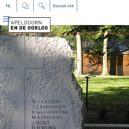
NL
Bezoek ook