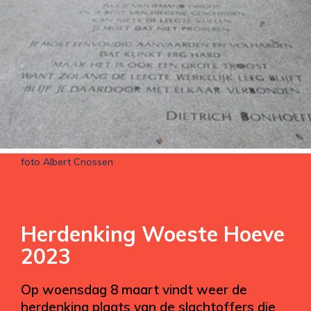
foto Albert Cnossen
Herdenking Woeste Hoeve
2023
Op woensdag 8 maart vindt weer de
herdenking plaats van de slachtoffers die