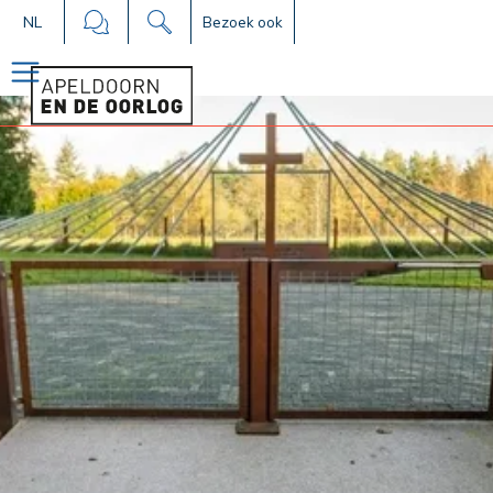
NL
Bezoek ook